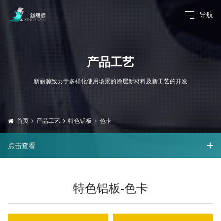
导航
产品工艺
新丽源致力于多样化使用场景的涂层新材料及新工艺的开发
网站首页
关于新丽源
首页
产品工艺
特色铝板
色卡
产品工艺
点击查看
工程案例
特色铝板-色卡
质量研发