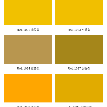
新闻中心
联系我们
RAL 1021 油菜黄
RAL 1023 交通黄
请与我们取得联系
地址：江苏省丹阳市访仙工业园区
RAL 1024 赭黄色
RAL 1027 咖喱色
电话：
0511-88037158
,
880371
手机：
150 5297 1888
邮箱：
xly88088@163.com