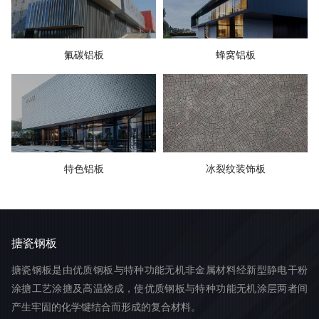
氟碳铝板
蜂窝铝板
特色铝板
冰裂纹装饰板
搪瓷钢板
搪瓷钢板是由优质钢板与特种功能无机非金属材料经新型静电干粉
涂搪工艺涂搪及高温烧成，使优质钢板与特种功能无机涂层两者间
产生牢固的化学键结合而形成的复合材料。