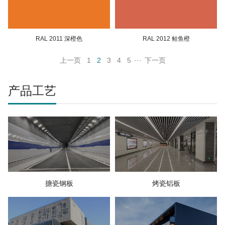
RAL 2011 深橙色
RAL 2012 鲑鱼橙
上一页
1
2
3
4
5
···
下一页
产品工艺
搪瓷钢板
烤瓷铝板